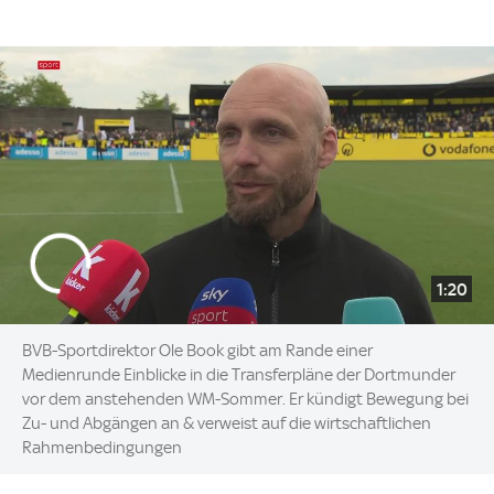
1:20
BVB-Sportdirektor Ole Book gibt am Rande einer
Medienrunde Einblicke in die Transferpläne der Dortmunder
vor dem anstehenden WM-Sommer. Er kündigt Bewegung bei
Zu- und Abgängen an & verweist auf die wirtschaftlichen
Rahmenbedingungen