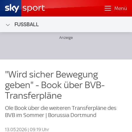
Menü
FUSSBALL
"Wird sicher Bewegung
geben" - Book über BVB-
Transferpläne
Ole Book über die weiteren Transferpläne des
BVB im Sommer | Borussia Dortmund
13.05.2026 | 09:19 Uhr