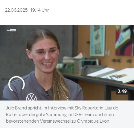
22.06.2025 | 19:14 Uhr
3:49
Jule Brand spricht im Interview mit Sky Reporterin Lisa de
Ruiter über die gute Stimmung im DFB-Team und ihren
bevorstehenden Vereinswechsel zu Olympique Lyon.