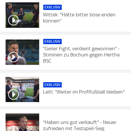
EXKLUSIV
Wittek: ''Hätte bitter böse enden
können''
EXKLUSIV
''Geiler Fight, verdient gewonnen'' -
Stimmen zu Bochum gegen Hertha
BSC
EXKLUSIV
Leitl: ''Weiter im Profifußball bleiben''
''Haben uns gut verkauft'' - Neuer
zufrieden mit Testspiel-Sieg