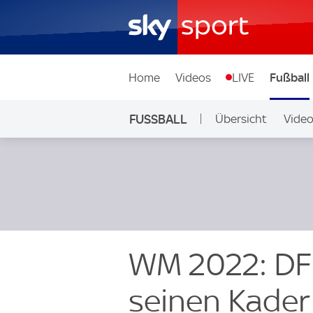
Home
Videos
LIVE
Fußball
FUSSBALL
Übersicht
Vide
Auf Sky
WM 2022: DF
seinen Kader