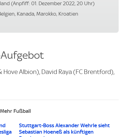
hland (Anpfiff: 01. Dezember 2022, 20 Uhr)
Belgien, Kanada, Marokko, Kroatien
-Aufgebot
 Hove Albion), David Raya (FC Brentford),
Mehr Fußball
ind
Stuttgart-Boss Alexander Wehrle sieht
sliga
Sebastian Hoeneß als künftigen