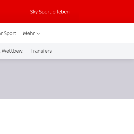
Sky Sport erleben
r Sport
Mehr
& Wettbew.
Transfers