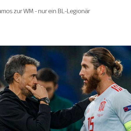
mos zur WM - nur ein BL-Legionär