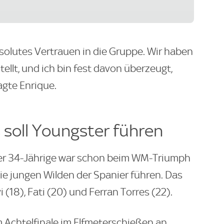
bsolutes Vertrauen in die Gruppe. Wir haben
llt, und ich bin fest davon überzeugt,
sagte Enrique.
 soll Youngster führen
der 34-Jährige war schon beim WM-Triumph
 die jungen Wilden der Spanier führen. Das
i (18), Fati (20) und Ferran Torres (22).
 Achtelfinale im Elfmeterschießen an