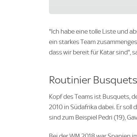
"Ich habe eine tolle Liste und a
ein starkes Team zusammengeste
dass wir bereit für Katar sind", 
Routinier Busquets
Kopf des Teams ist Busquets, 
2010 in Südafrika dabei. Er soll
sind zum Beispiel Pedri (19), Gav
Bei der WM 2018 war Spanien im