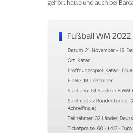
gehört hatte und auch bei Barca
Fußball WM 2022
Datum: 21. November – 18. D
Ort: Katar
Eröffnungsspiel: Katar - Ecu
Finale: 18. Dezember
Spielplan: 64 Spiele in 8 WM
Spielmodus: Rundenturnier (
Achtelfinale)
Teilnehmer: 32 Länder, Deuts
Ticketpreise: 60 - 1.417,- Euro