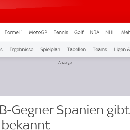
Formel 1
MotoGP
Tennis
Golf
NBA
NHL
Meh
os
Ergebnisse
Spielplan
Tabellen
Teams
Ligen 
B-Gegner Spanien gibt
 bekannt