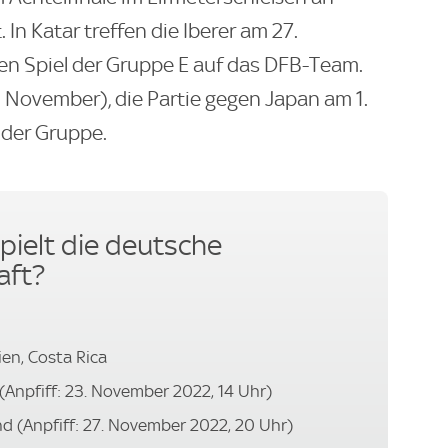
In Katar treffen die Iberer am 27.
n Spiel der Gruppe E auf das DFB-Team.
. November), die Partie gegen Japan am 1.
 der Gruppe.
ielt die deutsche
aft?
en, Costa Rica
 (Anpfiff: 23. November 2022, 14 Uhr)
nd (Anpfiff: 27. November 2022, 20 Uhr)