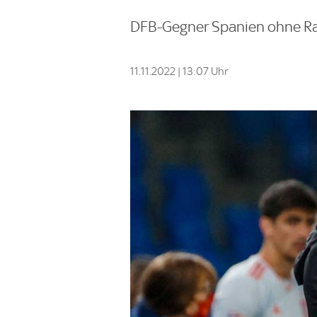
DFB-Gegner Spanien ohne Ra
11.11.2022 | 13:07 Uhr