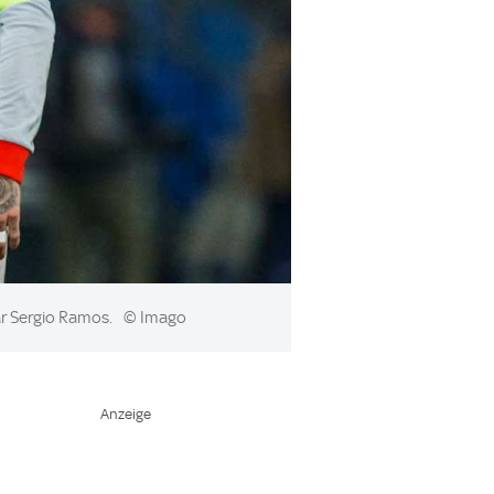
ar Sergio Ramos.
© Imago