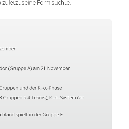
 zuletzt seine Form suchte.
ezember
ador (Gruppe A) am 21. November
-Gruppen und der K.-o.-Phase
8 Gruppen à 4 Teams), K.-o.-System (ab
chland spielt in der Gruppe E