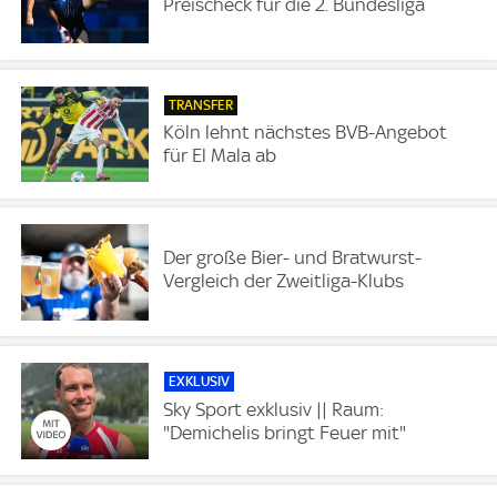
Preischeck für die 2. Bundesliga
TRANSFER
Köln lehnt nächstes BVB-Angebot
für El Mala ab
Der große Bier- und Bratwurst-
Vergleich der Zweitliga-Klubs
EXKLUSIV
Sky Sport exklusiv || Raum:
"Demichelis bringt Feuer mit"