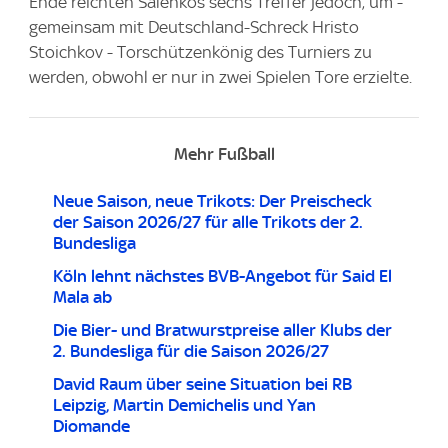
Ende reichten Salenkos sechs Treffer jedoch, um -
gemeinsam mit Deutschland-Schreck Hristo
Stoichkov - Torschützenkönig des Turniers zu
werden, obwohl er nur in zwei Spielen Tore erzielte.
Mehr Fußball
Neue Saison, neue Trikots: Der Preischeck
der Saison 2026/27 für alle Trikots der 2.
Bundesliga
Köln lehnt nächstes BVB-Angebot für Said El
Mala ab
Die Bier- und Bratwurstpreise aller Klubs der
2. Bundesliga für die Saison 2026/27
David Raum über seine Situation bei RB
Leipzig, Martin Demichelis und Yan
Diomande