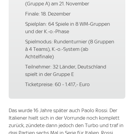
(Gruppe A) am 21. November
Finale: 18. Dezember
Spielplan: 64 Spiele in 8 WM-Gruppen
und der K.-o.-Phase
Spielmodus: Rundenturnier (8 Gruppen
à 4 Teams), K.-o.-System (ab
Achtelfinale)
Teilnehmer: 32 Länder, Deutschland
spielt in der Gruppe E
Ticketpreise: 60 - 1.417,- Euro
Das wurde 16 Jahre später auch Paolo Rossi. Der
Italiener hielt sich in der Vorrunde noch komplett
zurück, zündete dann jedoch den Turbo und traf in
drei Partien sechs Mal in Serie für Italien. Rossi