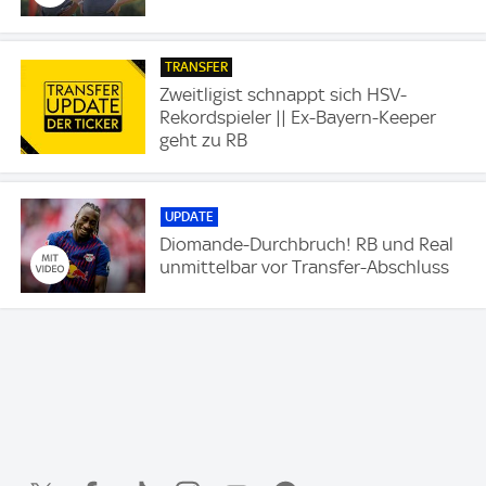
TRANSFER
Zweitligist schnappt sich HSV-
Rekordspieler || Ex-Bayern-Keeper
geht zu RB
UPDATE
Diomande-Durchbruch! RB und Real
unmittelbar vor Transfer-Abschluss