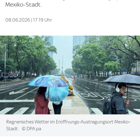
Mexiko-Stadt.
08.06.2026 | 17:19 Uhr
Image:
Regnerisches Wetter im Eröffnungs-Austragungsort Mexiko-
Stadt.
© DPA pa