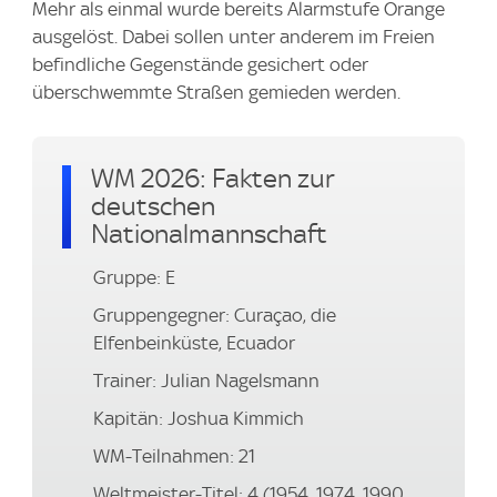
Mehr als einmal wurde bereits Alarmstufe Orange
ausgelöst. Dabei sollen unter anderem im Freien
befindliche Gegenstände gesichert oder
überschwemmte Straßen gemieden werden.
WM 2026: Fakten zur
deutschen
Nationalmannschaft
Gruppe: E
Gruppengegner: Curaçao, die
Elfenbeinküste, Ecuador
Trainer: Julian Nagelsmann
Kapitän: Joshua Kimmich
WM-Teilnahmen: 21
Weltmeister-Titel: 4 (1954, 1974, 1990,