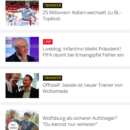
TRANSFER
25 Millionen! Asllani wechselt zu BL-
Topklub
LIVE
Liveblog: Infantino bleibt Präsident!
FIFA räumt bei Krisengipfel Fehler ein
TRANSFER
Offiziell! Jaissle ist neuer Trainer von
Woltemade
Wolfsburg als sicherer Aufsteiger?
"Du kannst nur verlieren"