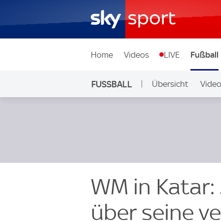
Home
Videos
LIVE
Fußball
FUSSBALL
Übersicht
Vide
Auf Sky
WM in Katar: 
über seine v