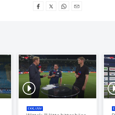
EXKLUSIV
E