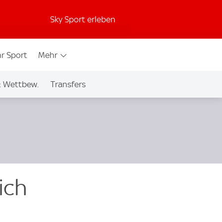
Sky Sport erleben
r Sport
Mehr
& Wettbew.
Transfers
ich