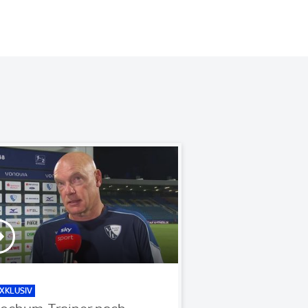
XKLUSIV