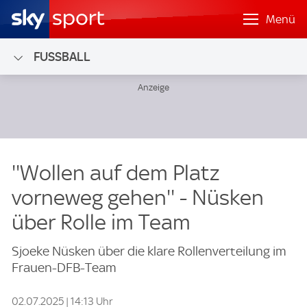
Menü
FUSSBALL
''Wollen auf dem Platz
vorneweg gehen'' - Nüsken
über Rolle im Team
Sjoeke Nüsken über die klare Rollenverteilung im
Frauen-DFB-Team
02.07.2025 | 14:13 Uhr