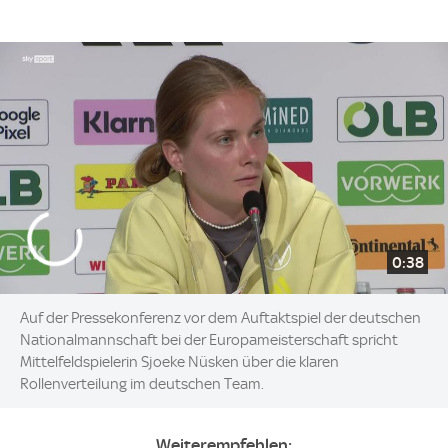
0:38
Auf der Pressekonferenz vor dem Auftaktspiel der deutschen
Nationalmannschaft bei der Europameisterschaft spricht
Mittelfeldspielerin Sjoeke Nüsken über die klaren
Rollenverteilung im deutschen Team.
Weiterempfehlen: