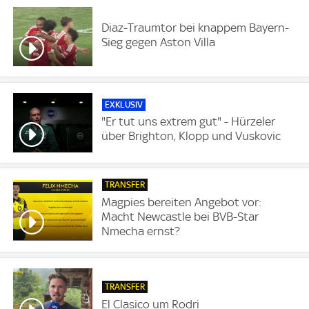
Diaz-Traumtor bei knappem Bayern-
Sieg gegen Aston Villa
EXKLUSIV
"Er tut uns extrem gut" - Hürzeler
über Brighton, Klopp und Vuskovic
TRANSFER
Magpies bereiten Angebot vor:
Macht Newcastle bei BVB-Star
Nmecha ernst?
TRANSFER
El Clasico um Rodri