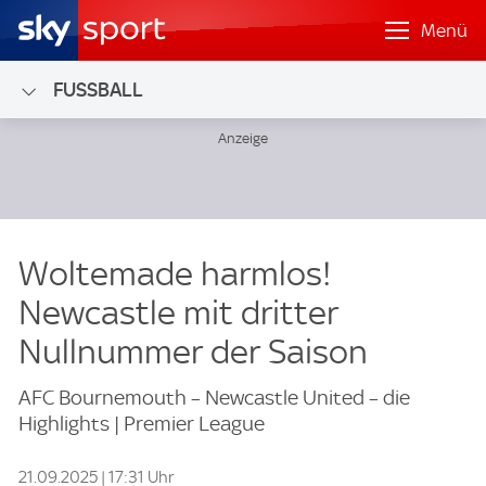
Menü
FUSSBALL
Woltemade harmlos!
Newcastle mit dritter
Nullnummer der Saison
AFC Bournemouth – Newcastle United – die
Highlights | Premier League
21.09.2025 | 17:31 Uhr