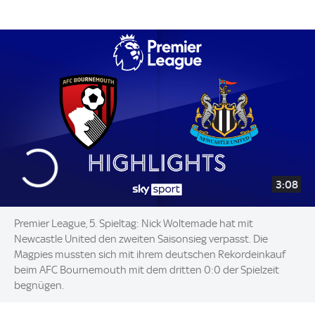
3:08
Premier League, 5. Spieltag: Nick Woltemade hat mit
Newcastle United den zweiten Saisonsieg verpasst. Die
Magpies mussten sich mit ihrem deutschen Rekordeinkauf
beim AFC Bournemouth mit dem dritten 0:0 der Spielzeit
begnügen.