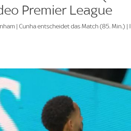
ideo Premier League
m | Cunha entscheidet das Match (85. Min.) | 