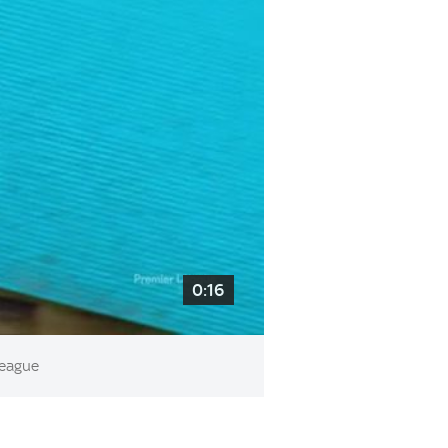
0:16
League