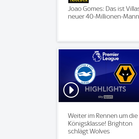
TRANSFER
Joao Gomes: Das ist Villa
neuer 40-Millionen-Man
Weiter im Rennen um die
Königsklasse! Brighton
schlägt Wolves