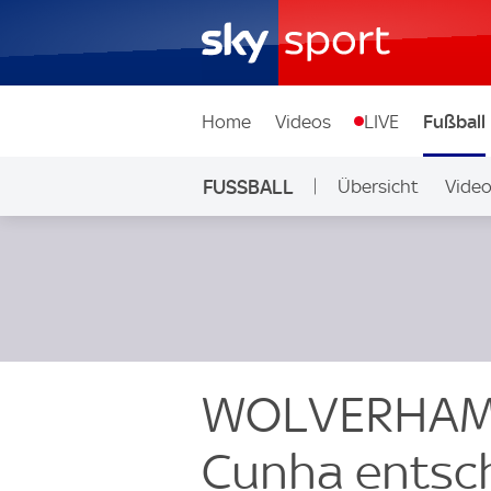
Home
Videos
LIVE
Fußball
FUSSBALL
Übersicht
Vide
Auf Sky
WOLVERHAMP
Cunha entsch