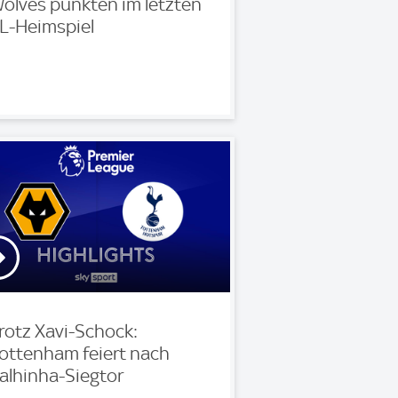
olves punkten im letzten
L-Heimspiel
rotz Xavi-Schock:
ottenham feiert nach
alhinha-Siegtor