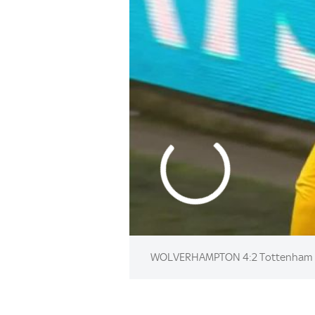
WOLVERHAMPTON 4:2 Tottenham | Cu