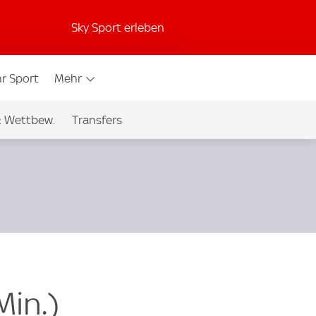
Sky Sport erleben
r Sport
Mehr
& Wettbew.
Transfers
|
Min.)