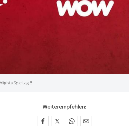
lights Spieltag 8
Weiterempfehlen: