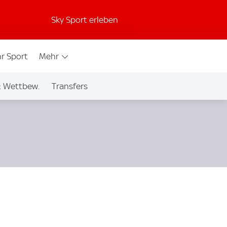
Sky Sport erleben
r Sport
Mehr
& Wettbew.
Transfers