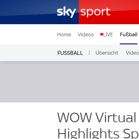
Home
Videos
LIVE
Fußball
FUSSBALL
Übersicht
Vide
Auf Sky
WOW Virtual 
Highlights Sp