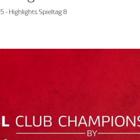
 - Highlights Spieltag 8