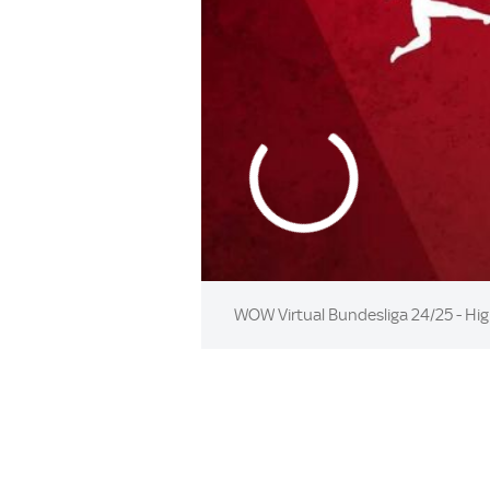
WOW Virtual Bundesliga 24/25 - High