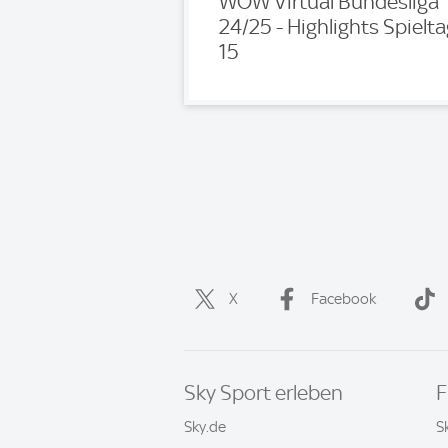
WOW Virtual Bundesliga
24/25 - Highlights Spielt
15
X
Facebook
Sky Sport erleben
F
Sky.de
S