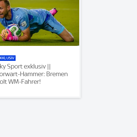
XKLUSIV
ky Sport exklusiv ||
orwart-Hammer: Bremen
olt WM-Fahrer!