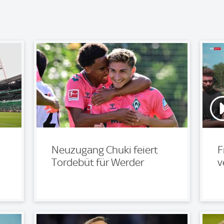
Neuzugang Chuki feiert
F
Tordebüt für Werder
v