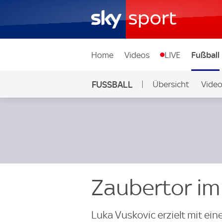
Home
Videos
LIVE
Fußball
FUSSBALL
Übersicht
Vide
Auf Sky
Zaubertor im
Luka Vuskovic erzielt mit ei