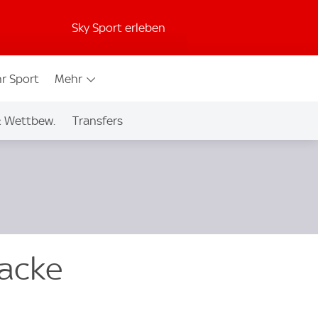
Sky Sport erleben
r Sport
Mehr
& Wettbew.
Transfers
Hacke