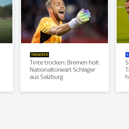
TRANSFER
E
Tinte trocken: Bremen holt
S
Nationaltorwart Schlager
T
aus Salzburg
h