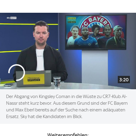
3:20
Der Abgang von Kingsley Coman in die Wüste zu CR7-Klub Al-
Nassr steht kurz bevor. Aus diesem Grund sind der FC Bayern
und Max Eberl bereits auf der Suche nach einem adäquaten
Ersatz. Sky hat die Kandidaten im Blick.
Weiterempfehlen: