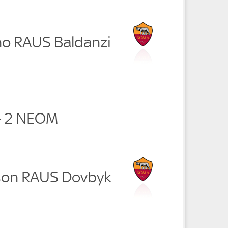
no RAUS Baldanzi
- 2 NEOM
son RAUS Dovbyk