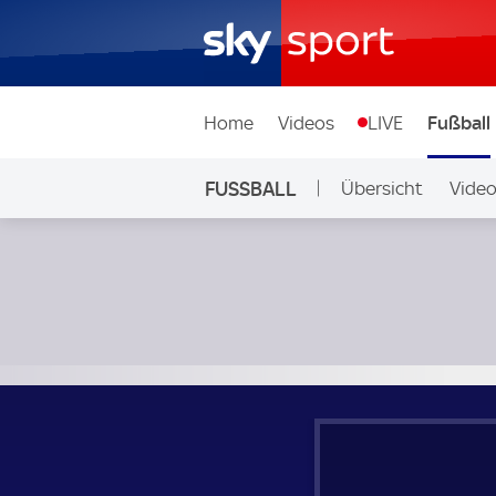
Home
Videos
LIVE
Fußball
FUSSBALL
Übersicht
Vide
Auf Sky
AS Rom - NEOM; Testspiel