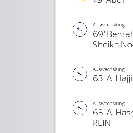
Auswechslung
69' Benr
Sheikh No
Auswechslung
63' Al Hajj
Auswechslung
63' Al Ha
REIN