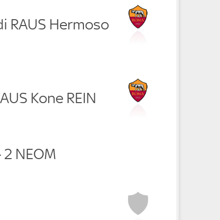
rdi RAUS Hermoso
i RAUS Kone REIN
- 2 NEOM