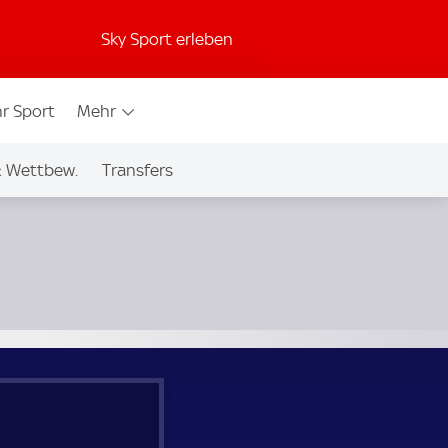
Sky Sport erleben
r Sport
Mehr
& Wettbew.
Transfers