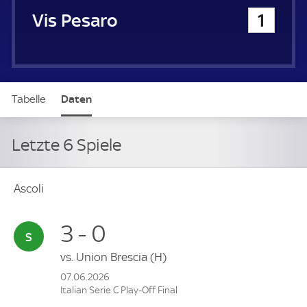
Vis Pesaro
1
Tabelle
Daten
Letzte 6 Spiele
Ascoli
3 - 0
vs.
Union Brescia
(H)
07.06.2026
Italian Serie C Play-Off Final