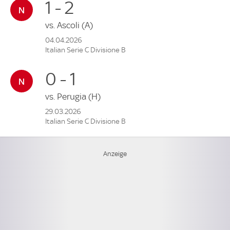
1 - 2
vs.
Ascoli
(A)
04.04.2026
Italian Serie C Divisione B
0 - 1
vs.
Perugia
(H)
29.03.2026
Italian Serie C Divisione B