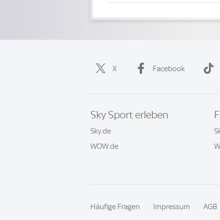
X
Facebook
Sky Sport erleben
F
Sky.de
S
WOW.de
W
Häufige Fragen
Impressum
AGB