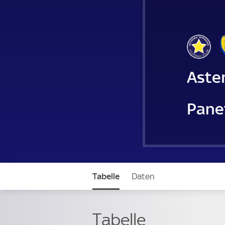
Aster
Pane
Tabelle
Daten
Tabelle