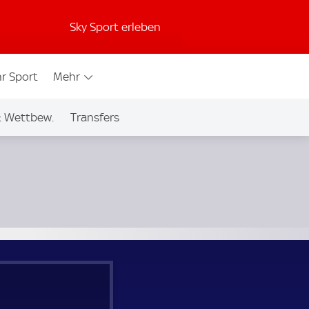
Sky Sport erleben
r Sport
Mehr
& Wettbew.
Transfers