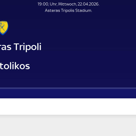
L
19:00, Uhr, Mittwoch, 22.04.2026.
E
Asteras Tripolis Stadium.
N
D
E
as Tripoli
tolikos