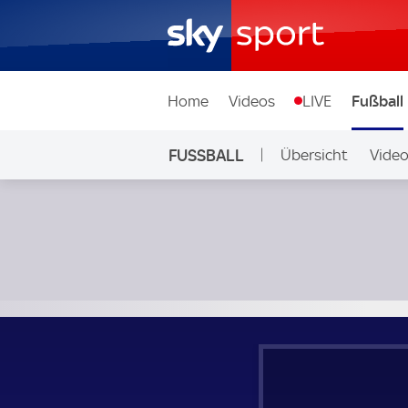
Home
Videos
LIVE
Fußball
FUSSBALL
Übersicht
Vide
Auf Sky
Asteras Tripoli - Panetolikos; Greek Super League