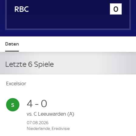
RBC
0
Daten
Letzte 6 Spiele
Excelsior
4 - 0
vs.
C Leeuwarden
(A)
07.08.2026
Niederlande, Eredivisie