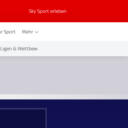
Sky Sport erleben
r Sport
Mehr
Ligen & Wettbew.