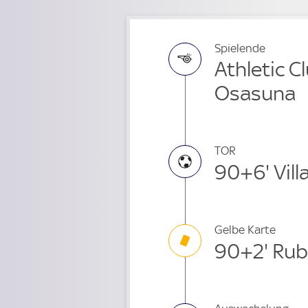
Spielende
Athletic Cl
Osasuna
TOR
90+6' Vill
Gelbe Karte
90+2' Rub