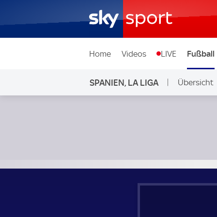
Home
Videos
LIVE
Fußball
SPANIEN, LA LIGA
Übersicht
Athletic Club - CA Osasuna; Spanien, La Liga