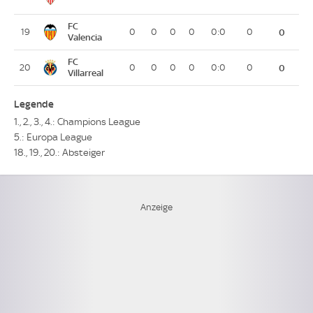
FC
19
0
0
0
0
0:0
0
0
Valencia
FC
20
0
0
0
0
0:0
0
0
Villarreal
Legende
1., 2., 3., 4.: Champions League
5.: Europa League
18., 19., 20.: Absteiger