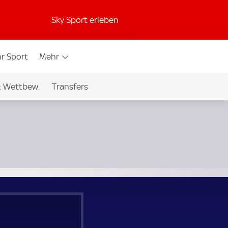
Sky Sport erleben
r Sport
Mehr
& Wettbew.
Transfers