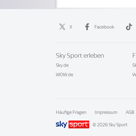
X
Facebook
Sky Sport erleben
F
Sky.de
S
WOW.de
W
Häufige Fragen
Impressum
AGB
© 2026 Sky Sport