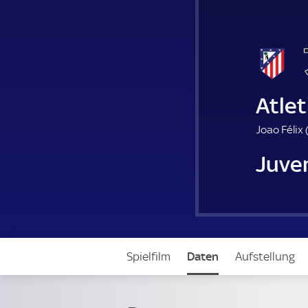
Atlet
Joao Félix 
Juve
Spielfilm
Daten
Aufstellung