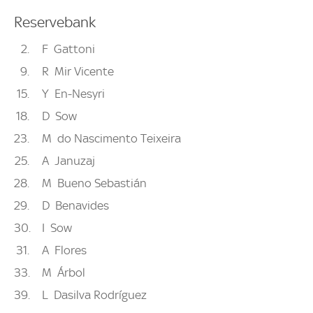
Reservebank
2
F
Gattoni
9
R
Mir Vicente
15
Y
En-Nesyri
18
D
Sow
23
M
do Nascimento Teixeira
25
A
Januzaj
28
M
Bueno Sebastián
29
D
Benavides
30
I
Sow
31
A
Flores
33
M
Árbol
39
L
Dasilva Rodríguez