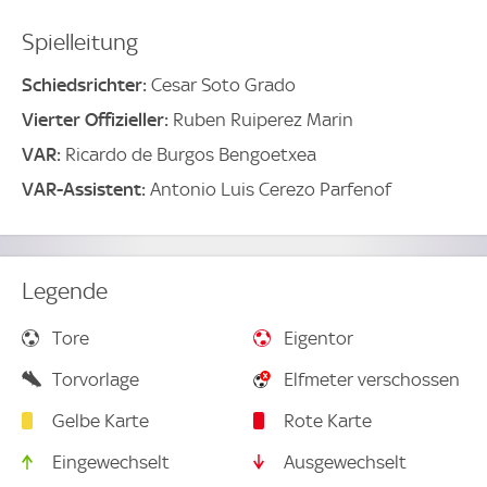
Spielleitung
Schiedsrichter:
Cesar Soto Grado
Vierter Offizieller:
Ruben Ruiperez Marin
VAR:
Ricardo de Burgos Bengoetxea
VAR-Assistent:
Antonio Luis Cerezo Parfenof
Legende
Tore
Eigentor
Torvorlage
Elfmeter verschossen
Gelbe Karte
Rote Karte
Eingewechselt
Ausgewechselt