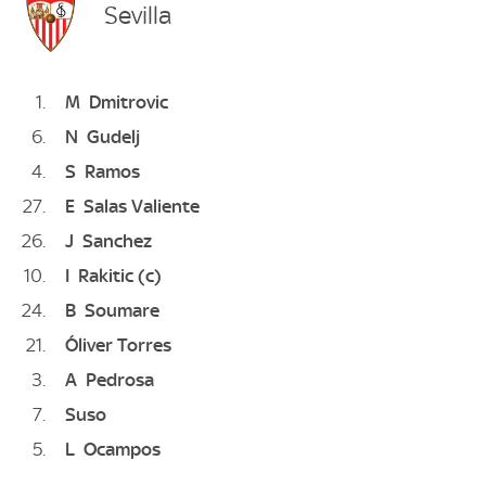
Sevilla
1
M
Dmitrovic
6
N
Gudelj
4
S
Ramos
27
E
Salas Valiente
26
J
Sanchez
10
I
Rakitic
(c)
24
B
Soumare
21
Óliver Torres
3
A
Pedrosa
7
Suso
5
L
Ocampos