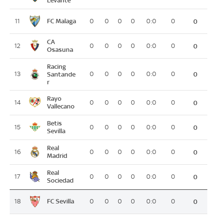
FC Malaga
11
0
0
0
0
0:0
0
0
CA
12
0
0
0
0
0:0
0
0
Osasuna
Racing
13
Santande
0
0
0
0
0:0
0
0
r
Rayo
14
0
0
0
0
0:0
0
0
Vallecano
Betis
15
0
0
0
0
0:0
0
0
Sevilla
Real
16
0
0
0
0
0:0
0
0
Madrid
Real
17
0
0
0
0
0:0
0
0
Sociedad
FC Sevilla
18
0
0
0
0
0:0
0
0