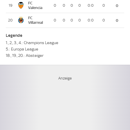
FC
19
0
0
0
0
0:0
0
0
Valencia
FC
20
0
0
0
0
0:0
0
0
Villarreal
Legende
1., 2., 3., 4.: Champions League
5.: Europa League
18., 19., 20.: Absteiger