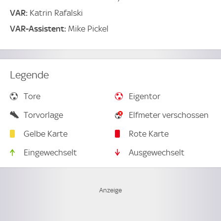
VAR:
Katrin Rafalski
VAR-Assistent:
Mike Pickel
Legende
Tore
Eigentor
Torvorlage
Elfmeter verschossen
Gelbe Karte
Rote Karte
Eingewechselt
Ausgewechselt