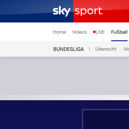
Home
Videos
LIVE
Fußball
BUNDESLIGA
Übersicht
Vi
Auf Sky
FC Augsburg - FC Schalke 04; Bundesliga