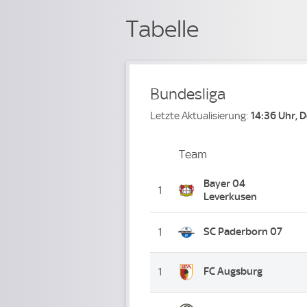
Tabelle
Bundesliga
Letzte Aktualisierung:
14:36 Uhr, 
Team
Team
Platz
Bayer 04
1
Leverkusen
SC Paderborn 07
1
FC Augsburg
1