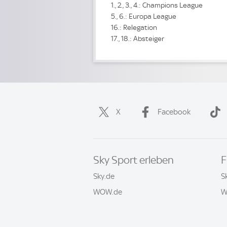
1., 2., 3., 4.: Champions League
5., 6.: Europa League
16.: Relegation
17., 18.: Absteiger
X
Facebook
Sky Sport erleben
F
Sky.de
S
WOW.de
W