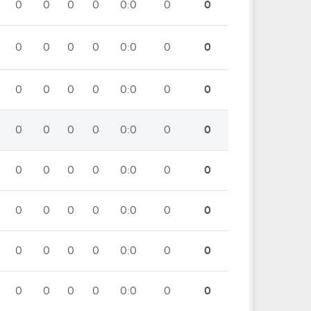
0
0
0
0
0:0
0
0
0
0
0
0
0:0
0
0
0
0
0
0
0:0
0
0
0
0
0
0
0:0
0
0
0
0
0
0
0:0
0
0
0
0
0
0
0:0
0
0
0
0
0
0
0:0
0
0
0
0
0
0
0:0
0
0