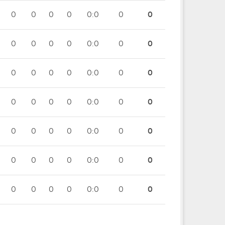
0
0
0
0
0:0
0
0
0
0
0
0
0:0
0
0
0
0
0
0
0:0
0
0
0
0
0
0
0:0
0
0
0
0
0
0
0:0
0
0
0
0
0
0
0:0
0
0
0
0
0
0
0:0
0
0