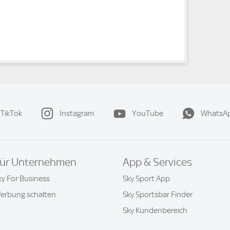
TikTok
Instagram
YouTube
WhatsA
ür Unternehmen
App & Services
ky For Business
Sky Sport App
erbung schalten
Sky Sportsbar Finder
Sky Kundenbereich