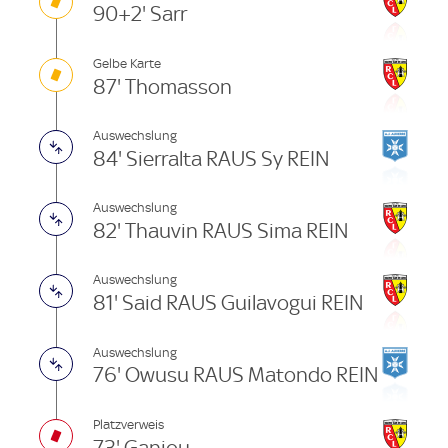
90+2' Sarr
Gelbe Karte
87' Thomasson
Auswechslung
84' Sierralta RAUS Sy REIN
Auswechslung
82' Thauvin RAUS Sima REIN
Auswechslung
81' Said RAUS Guilavogui REIN
Auswechslung
76' Owusu RAUS Matondo REIN
Platzverweis
73' Ganiou