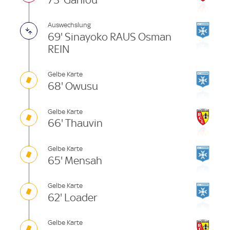
Auswechslung
69' Sinayoko RAUS Osman
REIN
Gelbe Karte
68' Owusu
Gelbe Karte
66' Thauvin
Gelbe Karte
65' Mensah
Gelbe Karte
62' Loader
Gelbe Karte