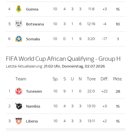
Guinea
4
10
4
3
3
11:8
+3
15
Botswana
5
10
3
1
6
12:16
-4
10
Somalia
6
10
0
1
9
3:20
-17
1
FIFA World Cup African Qualifying - Group H
21:02 Uhr, Donnerstag, 02.07.2026
Letzte Aktualisierung:
Team
Team
Sp.
Spiele
S
Siege
U
Unentschieden
N
Niederlagen
Tore
Tore
Diff.
Differenz
Pkte.
Pun
Platz
Tunesien
1
10
9
1
0
22:0
+22
28
Namibia
2
10
4
3
3
13:10
+3
15
Liberia
3
10
4
3
3
13:11
+2
15