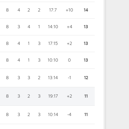
8
4
2
2
17:7
+10
14
8
3
4
1
14:10
+4
13
8
4
1
3
17:15
+2
13
8
4
1
3
10:10
0
13
8
3
3
2
13:14
-1
12
8
3
2
3
19:17
+2
11
8
3
2
3
10:14
-4
11