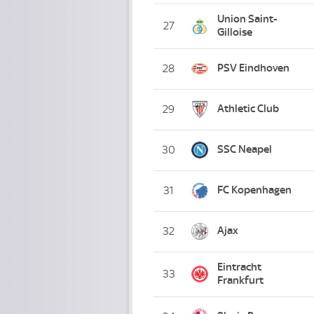
Union Saint-
27
Gilloise
PSV Eindhoven
28
Athletic Club
29
SSC Neapel
30
FC Kopenhagen
31
Ajax
32
Eintracht
33
Frankfurt