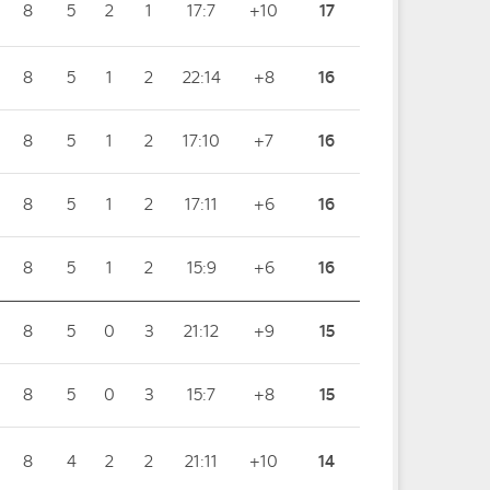
8
5
2
1
17:7
+10
17
8
5
1
2
22:14
+8
16
8
5
1
2
17:10
+7
16
8
5
1
2
17:11
+6
16
8
5
1
2
15:9
+6
16
8
5
0
3
21:12
+9
15
8
5
0
3
15:7
+8
15
8
4
2
2
21:11
+10
14