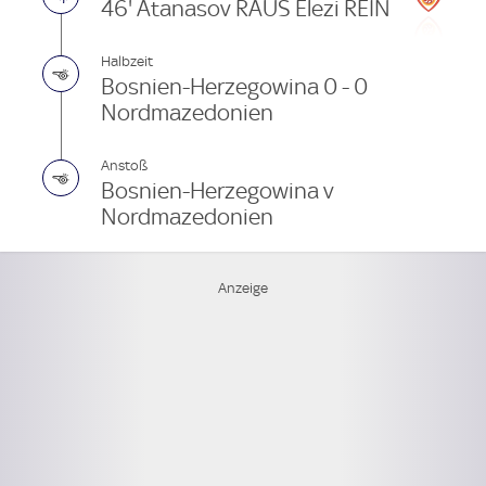
46' Atanasov RAUS Elezi REIN
Halbzeit
Bosnien-Herzegowina 0 - 0
Nordmazedonien
Anstoß
Bosnien-Herzegowina v
Nordmazedonien