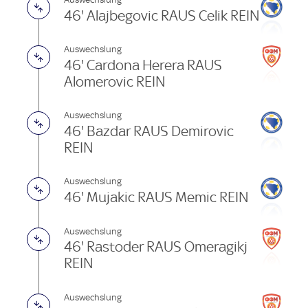
46' Alajbegovic RAUS Celik REIN
Auswechslung
46' Cardona Herera RAUS
Alomerovic REIN
Auswechslung
46' Bazdar RAUS Demirovic
REIN
Auswechslung
46' Mujakic RAUS Memic REIN
Auswechslung
46' Rastoder RAUS Omeragikj
REIN
Auswechslung