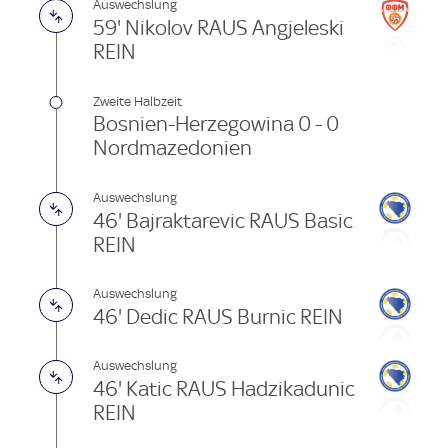
Auswechslung
59' Nikolov RAUS Angjeleski
REIN
Zweite Halbzeit
Bosnien-Herzegowina 0 - 0
Nordmazedonien
Auswechslung
46' Bajraktarevic RAUS Basic
REIN
Auswechslung
46' Dedic RAUS Burnic REIN
Auswechslung
46' Katic RAUS Hadzikadunic
REIN