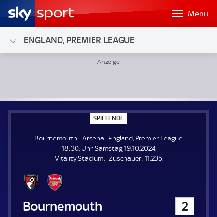
Menü
ENGLAND, PREMIER LEAGUE
Bournemouth - Arsenal; England, Premier League
S
SPIELENDE
P
I
Bournemouth - Arsenal. England, Premier League.
E
L
18:30, Uhr, Samstag, 19.10.2024.
E
Z
Vitality Stadium
Zuschauer:
11.235.
N
D
u
E
s
c
h
Bournemouth
2
a