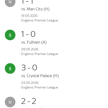
1 - 1
vs.
Man City
(H)
19.05.2026
England, Premier League
1 - 0
vs.
Fulham
(A)
09.05.2026
England, Premier League
3 - 0
vs.
Crystal Palace
(H)
03.05.2026
England, Premier League
2 - 2