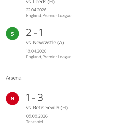
vs.
Leeds
(H)
22.04.2026
England, Premier League
2 - 1
vs.
Newcastle
(A)
18.04.2026
England, Premier League
Arsenal
1 - 3
vs.
Betis Sevilla
(H)
05.08.2026
Testspiel