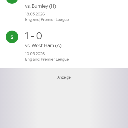
vs.
Burnley
(H)
18.05.2026
England, Premier League
1 - 0
vs.
West Ham
(A)
10.05.2026
England, Premier League