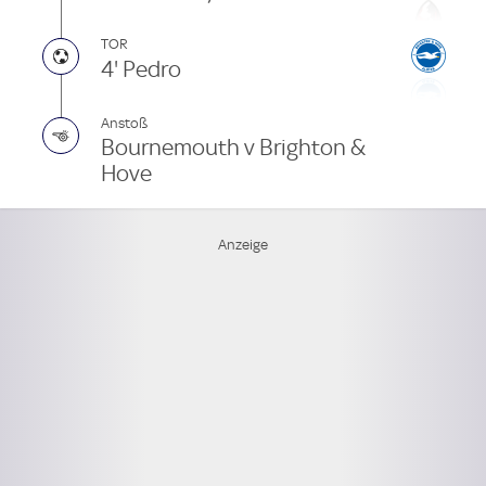
TOR
4' Pedro
Anstoß
Bournemouth v Brighton &
Hove