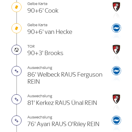
Gelbe Karte
90+6' Cook
Gelbe Karte
90+6' van Hecke
TOR
90+3' Brooks
Auswechslung
86' Welbeck RAUS Ferguson
REIN
Auswechslung
81' Kerkez RAUS Ünal REIN
Auswechslung
76' Ayari RAUS O'Riley REIN