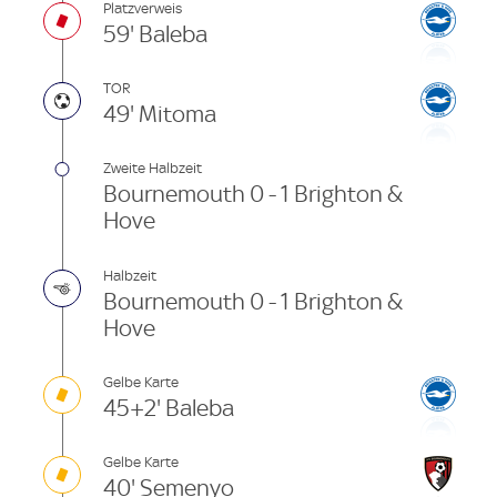
Platzverweis
59' Baleba
TOR
49' Mitoma
Zweite Halbzeit
Bournemouth 0 - 1 Brighton &
Hove
Halbzeit
Bournemouth 0 - 1 Brighton &
Hove
Gelbe Karte
45+2' Baleba
Gelbe Karte
40' Semenyo