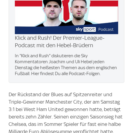
Klick and Rush! Der Premier-League-
Podcast mit den Hebel-Brüdern
In "Klick and Rush" diskutieren die Sky
Kommentatoren Joachim und Uli Hebel jeden
Dienstag die heißesten Themen aus dem englischen
Fußball. Hier findest Du alle Podcast-Folgen.
Der Rückstand der Blues auf Spitzenreiter und
Triple-Gewinner Manchester City, der am Samstag
3:1 bei West Ham United gewonnen hatte, beträgt
bereits zehn Zähler. Seinen einzigen Saisonsieg hat
Chelsea, das im Sommer Spieler für fast eine halbe
Milliarde Euro Ablösesumme verpflichtet hatte,