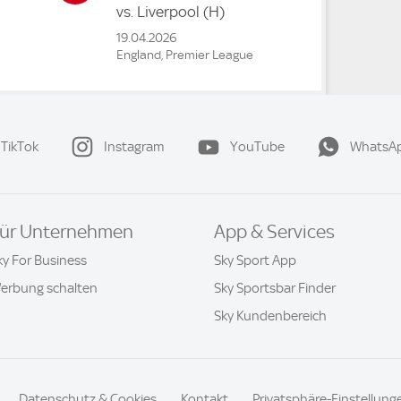
vs.
Liverpool
(H)
19.04.2026
England, Premier League
TikTok
Instagram
YouTube
WhatsA
ür Unternehmen
App & Services
ky For Business
Sky Sport App
erbung schalten
Sky Sportsbar Finder
Sky Kundenbereich
Datenschutz & Cookies
Kontakt
Privatsphäre-Einstellung