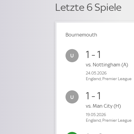
Letzte 6 Spiele
Bournemouth
1 - 1
vs.
Nottingham
(A)
24.05.2026
England, Premier League
1 - 1
vs.
Man City
(H)
19.05.2026
England, Premier League