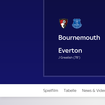
Bournemouth
Everton
7
J Grealish (
78'
)
8
.
m
i
n
u
t
Spielfilm
Tabelle
News & Vide
e