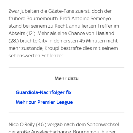
Zwar jubelten die Gäste-Fans zuerst, doch der
frühere Bournemouth-Profi Antoine Semenyo
stand bei seinem zu Recht annullierten Treffer im
Abseits (12.). Mehr als eine Chance von Haaland
(28.) brachte City in den ersten 45 Minuten nicht
mehr zustande, Kroupi bestrafte dies mit seinem
sehenswerten Schlenzer.
Mehr dazu
Guardiola-Nachfolger fix
Mehr zur Premier League
Nico O'Reily (46.) vergab nach dem Seitenwechsel
die große Ausgleichschance. Bournemouth aber