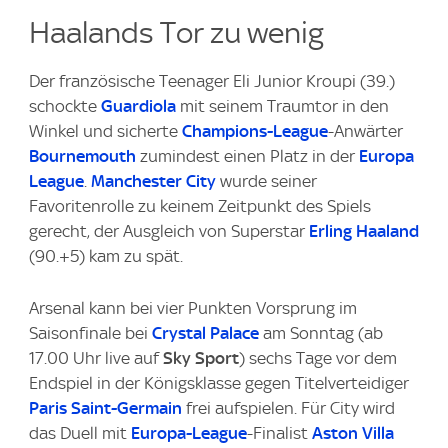
Haalands Tor zu wenig
Der französische Teenager Eli Junior Kroupi (39.)
schockte
Guardiola
mit seinem Traumtor in den
Winkel und sicherte
Champions-League
-Anwärter
Bournemouth
zumindest einen Platz in der
Europa
League
.
Manchester City
wurde seiner
Favoritenrolle zu keinem Zeitpunkt des Spiels
gerecht, der Ausgleich von Superstar
Erling Haaland
(90.+5) kam zu spät.
Arsenal kann bei vier Punkten Vorsprung im
Saisonfinale bei
Crystal Palace
am Sonntag (ab
17.00 Uhr live auf
Sky Sport
) sechs Tage vor dem
Endspiel in der Königsklasse gegen Titelverteidiger
Paris Saint-Germain
frei aufspielen. Für City wird
das Duell mit
Europa-League
-Finalist
Aston Villa