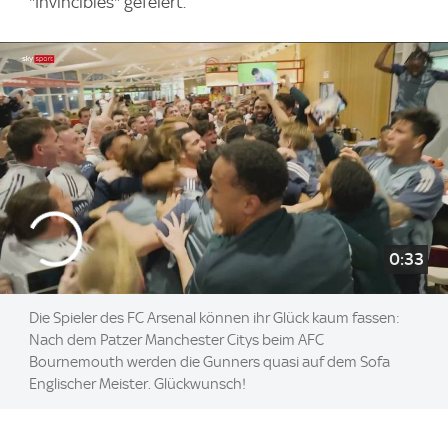
"Invincibles" gefeiert.
0:33
Die Spieler des FC Arsenal können ihr Glück kaum fassen:
Nach dem Patzer Manchester Citys beim AFC
Bournemouth werden die Gunners quasi auf dem Sofa
Englischer Meister. Glückwunsch!