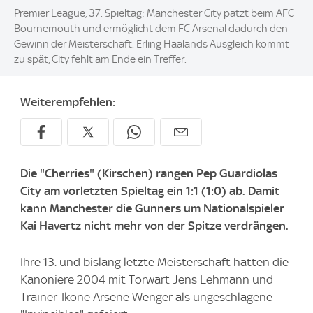
Premier League, 37. Spieltag: Manchester City patzt beim AFC
Bournemouth und ermöglicht dem FC Arsenal dadurch den
Gewinn der Meisterschaft. Erling Haalands Ausgleich kommt
zu spät, City fehlt am Ende ein Treffer.
Weiterempfehlen:
Die "Cherries" (Kirschen) rangen Pep Guardiolas
City am vorletzten Spieltag ein 1:1 (1:0) ab. Damit
kann Manchester die Gunners um Nationalspieler
Kai Havertz nicht mehr von der Spitze verdrängen.
Ihre 13. und bislang letzte Meisterschaft hatten die
Kanoniere 2004 mit Torwart Jens Lehmann und
Trainer-Ikone Arsene Wenger als ungeschlagene