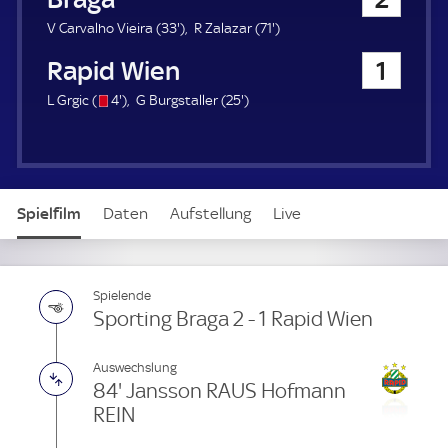
a
u
3
7
V Carvalho Vieira (
33'
)
R Zalazar (
71'
)
e
3
1
Rapid Wien
1
r
.
.
m
m
s
4
2
L Grgic (
4'
)
G Burgstaller (
25'
)
i
i
/
.
5
n
n
o
m
.
u
u
i
m
t
t
n
i
e
e
u
n
Spielfilm
Daten
Aufstellung
Live
t
u
e
t
e
Spielende
Sporting Braga 2 - 1 Rapid Wien
Auswechslung
84' Jansson RAUS Hofmann
REIN