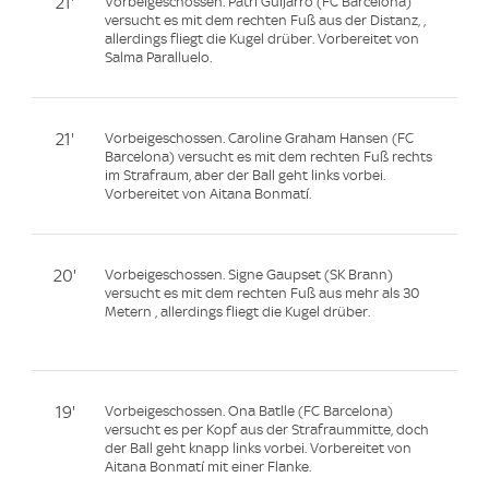
21'
Vorbeigeschossen. Patri Guijarro (FC Barcelona)
versucht es mit dem rechten Fuß aus der Distanz, ,
allerdings fliegt die Kugel drüber. Vorbereitet von
Salma Paralluelo.
21'
Vorbeigeschossen. Caroline Graham Hansen (FC
Barcelona) versucht es mit dem rechten Fuß rechts
im Strafraum, aber der Ball geht links vorbei.
Vorbereitet von Aitana Bonmatí.
20'
Vorbeigeschossen. Signe Gaupset (SK Brann)
versucht es mit dem rechten Fuß aus mehr als 30
Metern , allerdings fliegt die Kugel drüber.
19'
Vorbeigeschossen. Ona Batlle (FC Barcelona)
versucht es per Kopf aus der Strafraummitte, doch
der Ball geht knapp links vorbei. Vorbereitet von
Aitana Bonmatí mit einer Flanke.