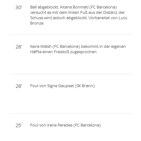
30'
Ball abgeblockt. Aitana Bonmatí (FC Barcelona)
versucht es mit dem linken Fuß aus der Distanz, der
Schuss wird jedoch abgeblockt. Vorbereitet von Lucy
Bronze.
28'
Keira Walsh (FC Barcelona) bekommt in der eigenen
Hälfte einen Freistoß zugesprochen.
28'
Foul von Signe Gaupset (SK Brann).
25'
Foul von Irene Paredes (FC Barcelona).