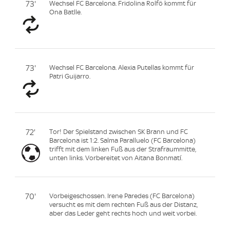
73'
Wechsel FC Barcelona. Fridolina Rolfö kommt für
Ona Batlle.
73'
Wechsel FC Barcelona. Alexia Putellas kommt für
Patri Guijarro.
72'
Tor! Der Spielstand zwischen SK Brann und FC
Barcelona ist 1:2. Salma Paralluelo (FC Barcelona)
trifft mit dem linken Fuß aus der Strafraummitte,
unten links. Vorbereitet von Aitana Bonmatí.
70'
Vorbeigeschossen. Irene Paredes (FC Barcelona)
versucht es mit dem rechten Fuß aus der Distanz,
aber das Leder geht rechts hoch und weit vorbei.