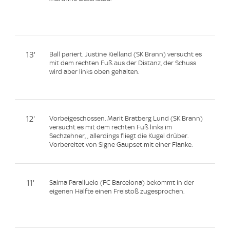
13'
Ball pariert. Justine Kielland (SK Brann) versucht es
mit dem rechten Fuß aus der Distanz, der Schuss
wird aber links oben gehalten.
12'
Vorbeigeschossen. Marit Bratberg Lund (SK Brann)
versucht es mit dem rechten Fuß links im
Sechzehner, , allerdings fliegt die Kugel drüber.
Vorbereitet von Signe Gaupset mit einer Flanke.
11'
Salma Paralluelo (FC Barcelona) bekommt in der
eigenen Hälfte einen Freistoß zugesprochen.