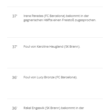
37'
Irene Paredes (FC Barcelona) bekommt in der
gegnerischen Hälfte einen Freistoß zugesprochen.
37'
Foul von Karoline Haugland (SK Brann).
36'
Foul von Lucy Bronze (FC Barcelona).
36'
Rakel Engesvik (SK Brann) bekommt in der