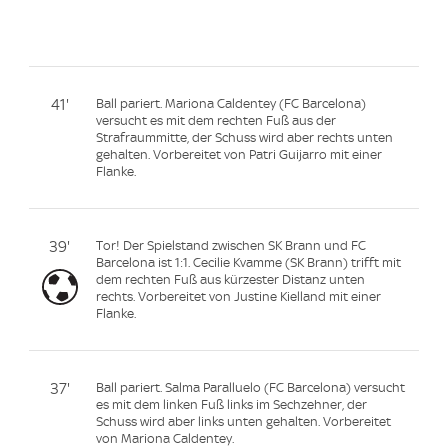
41'
Ball pariert. Mariona Caldentey (FC Barcelona)
versucht es mit dem rechten Fuß aus der
Strafraummitte, der Schuss wird aber rechts unten
gehalten. Vorbereitet von Patri Guijarro mit einer
Flanke.
39'
Tor! Der Spielstand zwischen SK Brann und FC
Barcelona ist 1:1. Cecilie Kvamme (SK Brann) trifft mit
dem rechten Fuß aus kürzester Distanz unten
rechts. Vorbereitet von Justine Kielland mit einer
Flanke.
37'
Ball pariert. Salma Paralluelo (FC Barcelona) versucht
es mit dem linken Fuß links im Sechzehner, der
Schuss wird aber links unten gehalten. Vorbereitet
von Mariona Caldentey.