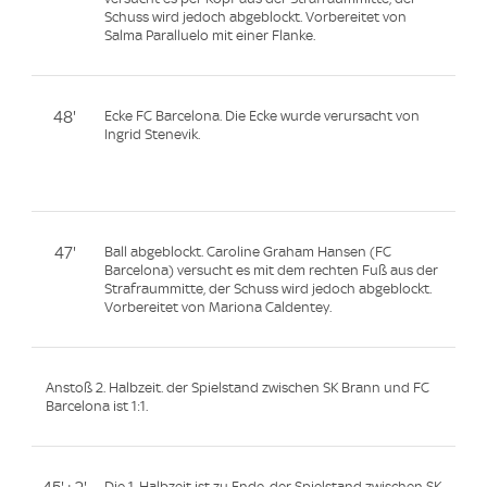
Schuss wird jedoch abgeblockt. Vorbereitet von
Salma Paralluelo mit einer Flanke.
48'
Ecke FC Barcelona. Die Ecke wurde verursacht von
Ingrid Stenevik.
47'
Ball abgeblockt. Caroline Graham Hansen (FC
Barcelona) versucht es mit dem rechten Fuß aus der
Strafraummitte, der Schuss wird jedoch abgeblockt.
Vorbereitet von Mariona Caldentey.
Anstoß 2. Halbzeit. der Spielstand zwischen SK Brann und FC
Barcelona ist 1:1.
Die 1. Halbzeit ist zu Ende, der Spielstand zwischen SK