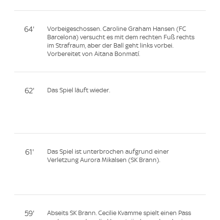
64'
Vorbeigeschossen. Caroline Graham Hansen (FC
Barcelona) versucht es mit dem rechten Fuß rechts
im Strafraum, aber der Ball geht links vorbei.
Vorbereitet von Aitana Bonmatí.
62'
Das Spiel läuft wieder.
61'
Das Spiel ist unterbrochen aufgrund einer
Verletzung Aurora Mikalsen (SK Brann).
59'
Abseits SK Brann. Cecilie Kvamme spielt einen Pass