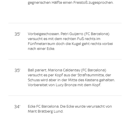
gegnerischen Hälfte einen Freistoß zugesprochen.
35'
Vorbeigeschossen. Patri Guijarro (FC Barcelona)
versucht es mit dem rechten Fuß rechts im
Fünfmeterraum doch die Kugel geht rechts vorbei
nach einer Ecke.
35'
Ball pariert. Mariona Caldentey (FC Barcelona)
versucht es per Kopf aus der Strafraummitte, der
Schuss wird aber in der Mitte des Kastens gehalten.
Vorbereitet von Lucy Bronze mit dem Kopf.
34'
Ecke FC Barcelona. Die Ecke wurde verursacht von
Marit Bratberg Lund.