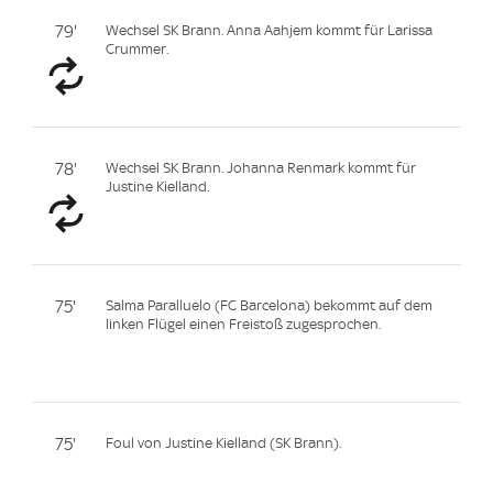
79'
Wechsel SK Brann. Anna Aahjem kommt für Larissa
Crummer.
78'
Wechsel SK Brann. Johanna Renmark kommt für
Justine Kielland.
75'
Salma Paralluelo (FC Barcelona) bekommt auf dem
linken Flügel einen Freistoß zugesprochen.
75'
Foul von Justine Kielland (SK Brann).