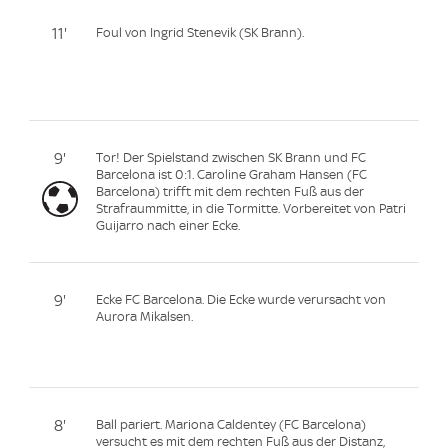
11'
Foul von Ingrid Stenevik (SK Brann).
9'
Tor! Der Spielstand zwischen SK Brann und FC
Barcelona ist 0:1. Caroline Graham Hansen (FC
Barcelona) trifft mit dem rechten Fuß aus der
Strafraummitte, in die Tormitte. Vorbereitet von Patri
Guijarro nach einer Ecke.
9'
Ecke FC Barcelona. Die Ecke wurde verursacht von
Aurora Mikalsen.
8'
Ball pariert. Mariona Caldentey (FC Barcelona)
versucht es mit dem rechten Fuß aus der Distanz,