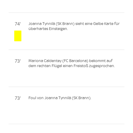
74'
Joanna Tynnilä (SK Brann) sieht eine Gelbe Karte für
überhartes Einsteigen.
73'
Mariona Caldentey (FC Barcelona) bekommt auf
dem rechten Flügel einen Freistoß zugesprochen.
73'
Foul von Joanna Tynnilä (SK Brann).