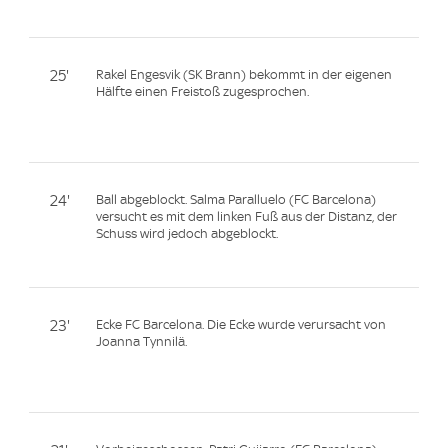
25'
Rakel Engesvik (SK Brann) bekommt in der eigenen
Hälfte einen Freistoß zugesprochen.
24'
Ball abgeblockt. Salma Paralluelo (FC Barcelona)
versucht es mit dem linken Fuß aus der Distanz, der
Schuss wird jedoch abgeblockt.
23'
Ecke FC Barcelona. Die Ecke wurde verursacht von
Joanna Tynnilä.