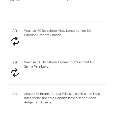
89'
Wechsel FC Barcelona. Vicky López kommt für
Caroline Graham Hansen.
89'
Wechsel FC Barcelona. Esmee Brugts kommt für
Salma Paralluelo.
86'
Abseits SK Brann. Aurora Mikalsen spielt einen Pass
nach vorne, aber die Unparteiischen sehen Anna
Aahjem im Abseits.