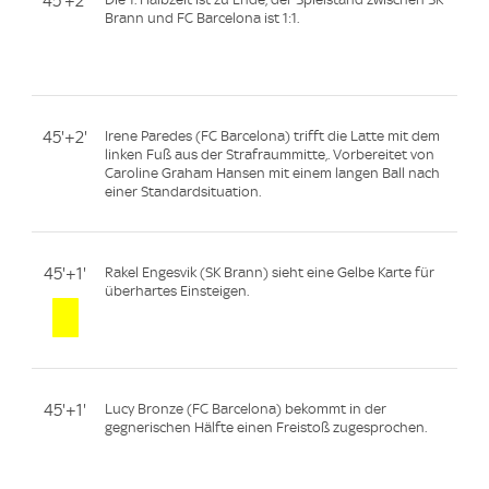
45'+2'
Brann und FC Barcelona ist 1:1.
45'+2'
Irene Paredes (FC Barcelona) trifft die Latte mit dem
linken Fuß aus der Strafraummitte,. Vorbereitet von
Caroline Graham Hansen mit einem langen Ball nach
einer Standardsituation.
45'+1'
Rakel Engesvik (SK Brann) sieht eine Gelbe Karte für
überhartes Einsteigen.
45'+1'
Lucy Bronze (FC Barcelona) bekommt in der
gegnerischen Hälfte einen Freistoß zugesprochen.