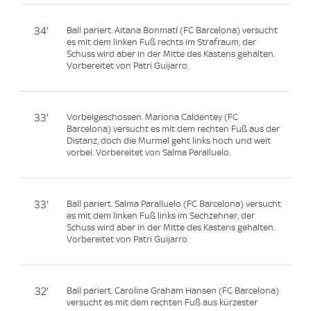
34'
Ball pariert. Aitana Bonmatí (FC Barcelona) versucht
es mit dem linken Fuß rechts im Strafraum, der
Schuss wird aber in der Mitte des Kastens gehalten.
Vorbereitet von Patri Guijarro.
33'
Vorbeigeschossen. Mariona Caldentey (FC
Barcelona) versucht es mit dem rechten Fuß aus der
Distanz, doch die Murmel geht links hoch und weit
vorbei. Vorbereitet von Salma Paralluelo.
33'
Ball pariert. Salma Paralluelo (FC Barcelona) versucht
es mit dem linken Fuß links im Sechzehner, der
Schuss wird aber in der Mitte des Kastens gehalten.
Vorbereitet von Patri Guijarro.
32'
Ball pariert. Caroline Graham Hansen (FC Barcelona)
versucht es mit dem rechten Fuß aus kürzester