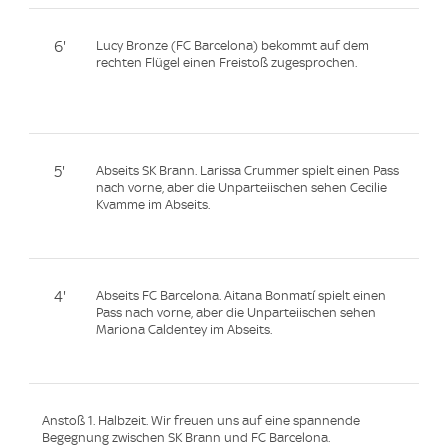
6'
Lucy Bronze (FC Barcelona) bekommt auf dem
rechten Flügel einen Freistoß zugesprochen.
5'
Abseits SK Brann. Larissa Crummer spielt einen Pass
nach vorne, aber die Unparteiischen sehen Cecilie
Kvamme im Abseits.
4'
Abseits FC Barcelona. Aitana Bonmatí spielt einen
Pass nach vorne, aber die Unparteiischen sehen
Mariona Caldentey im Abseits.
Anstoß 1. Halbzeit. Wir freuen uns auf eine spannende
Begegnung zwischen SK Brann und FC Barcelona.