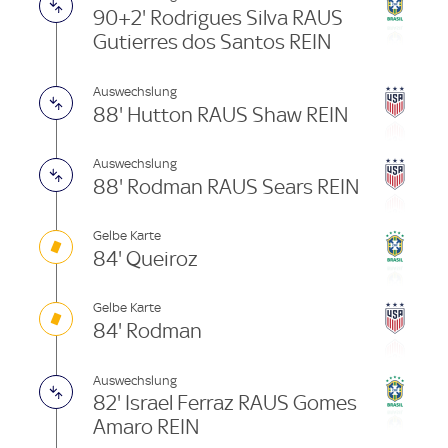
90+2' Rodrigues Silva RAUS
Gutierres dos Santos REIN
Auswechslung
88' Hutton RAUS Shaw REIN
Auswechslung
88' Rodman RAUS Sears REIN
Gelbe Karte
84' Queiroz
Gelbe Karte
84' Rodman
Auswechslung
82' Israel Ferraz RAUS Gomes
Amaro REIN