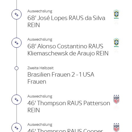
Auswechslung
68' José Lopes RAUS da Silva
REIN
Auswechslung
68' Alonso Costantino RAUS
Kliemaschewsk de Araujo REIN
Zweite Halbzeit
Brasilien Frauen 2 - 1 USA
Frauen
Auswechslung
46' Thompson RAUS Patterson
REIN
Auswechslung
46' Thompson RAUS Cooper