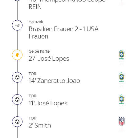
REIN
Halbzeit
Brasilien Frauen 2 - 1 USA
Frauen
Gelbe Karte
27' José Lopes
TOR
14' Zaneratto Joao
TOR
11' José Lopes
TOR
2' Smith