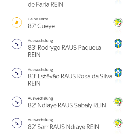
de Faria REIN
Gelbe Karte
87' Gueye
Auswechslung
83' Rodrygo RAUS Paqueta
REIN
Auswechslung
83' Estêvão RAUS Rosa da Silva
REIN
Auswechslung
82' Ndiaye RAUS Sabaly REIN
Auswechslung
82' Sarr RAUS Ndiaye REIN