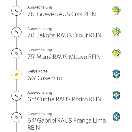
Auswechslung
76' Gueye RAUS Ciss REIN
Auswechslung
76' Jakobs RAUS Diouf REIN
Auswechslung
75' Mané RAUS Mbaye REIN
Gelbe Karte
66' Casemiro
Auswechslung
65' Cunha RAUS Pedro REIN
Auswechslung
64' Gabriel RAUS França Lima
REIN