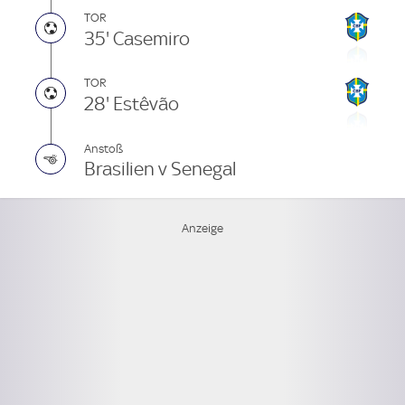
TOR
35' Casemiro
TOR
28' Estêvão
Anstoß
Brasilien v Senegal