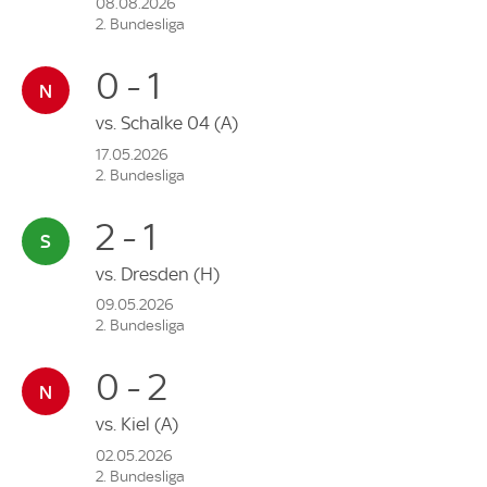
08.08.2026
2. Bundesliga
0 - 1
vs.
Schalke 04
(A)
17.05.2026
2. Bundesliga
2 - 1
vs.
Dresden
(H)
09.05.2026
2. Bundesliga
0 - 2
vs.
Kiel
(A)
02.05.2026
2. Bundesliga