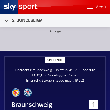
Menü
2. BUNDESLIGA
Eintracht Braunschweig - Holstein Kiel; 2. Bundesliga
S
SPIELENDE
P
I
Eintracht Braunschweig - Holstein Kiel. 2. Bundesliga.
E
L
13:30, Uhr, Sonntag, 07.12.2025.
E
Z
Eintracht-Stadion
Zuschauer:
19.252.
N
D
u
E
s
c
h
Eintracht Braunschweig
1
a