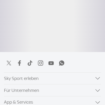
Sky Sport erleben
Für Unternehmen
App & Services