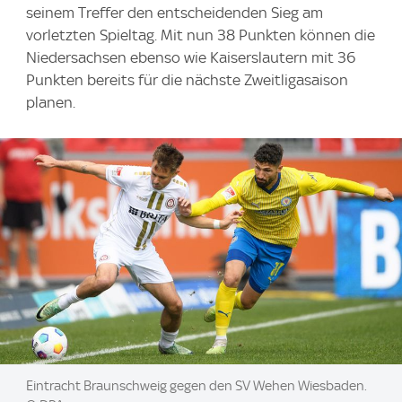
seinem Treffer den entscheidenden Sieg am
vorletzten Spieltag. Mit nun 38 Punkten können die
Niedersachsen ebenso wie Kaiserslautern mit 36
Punkten bereits für die nächste Zweitligasaison
planen.
Image:
Eintracht Braunschweig gegen den SV Wehen Wiesbaden.