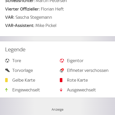
Schiedsrichter:
Martin Petersen
Vierter Offizieller:
Florian Heft
VAR:
Sascha Stegemann
VAR-Assistent:
Mike Pickel
Legende
Tore
Eigentor
Torvorlage
Elfmeter verschossen
Gelbe Karte
Rote Karte
Eingewechselt
Ausgewechselt