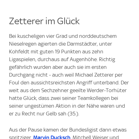
Zetterer im Glück
Bei kuscheligen vier Grad und norddeutschem
Nieselregen agierten die Darmstädter, unter
Kohfeldt mit guten 19 Punkten aus zehn
Ligaspielen, durchaus auf Augenhöhe. Richtig
gefährlich wurden aber auch sie im ersten
Durchgang nicht - auch weil Michael Zetterer per
Foul den aussichtsreichsten Angriff unterband. Der
weit aus dem Sechzehner geeilte Werder-Torhüter
hatte Glück, dass zwei seiner Teamkollegen bei
seiner ungestümen Aktion in der Nähe waren und
er zu Recht nur Gelb sah (35.).
Aus der Pause kamen der Bundesligist dann etwas
spritziger.
Marvin Ducksch
, Mitchell Weiser und