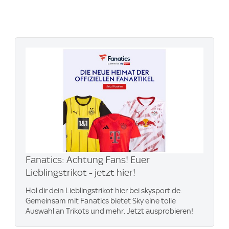
Fanatics: Achtung Fans! Euer
Lieblingstrikot - jetzt hier!
Hol dir dein Lieblingstrikot hier bei skysport.de.
Gemeinsam mit Fanatics bietet Sky eine tolle
Auswahl an Trikots und mehr. Jetzt ausprobieren!