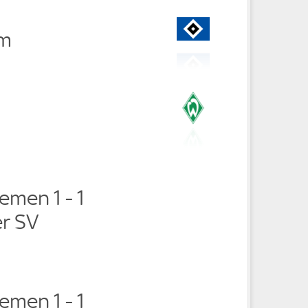
im
emen 1 - 1
r SV
emen 1 - 1