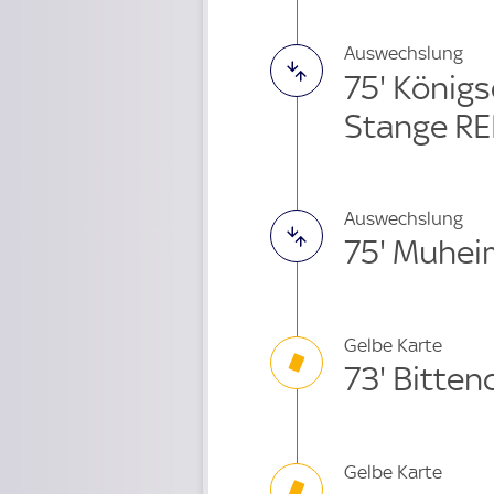
Auswechslung
75' König
Stange RE
Auswechslung
75' Muhei
Gelbe Karte
73' Bitten
Gelbe Karte