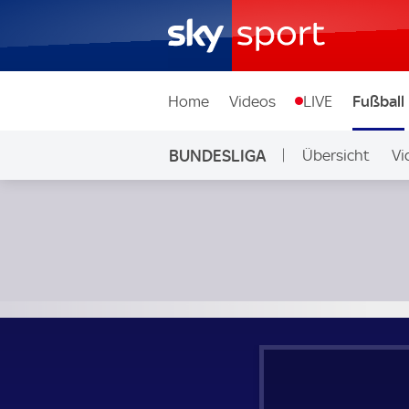
Home
Videos
LIVE
Fußball
BUNDESLIGA
Übersicht
Vi
Auf Sky
Werder Bremen - Hamburger SV; Bundesliga