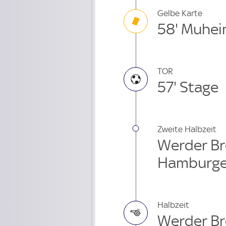
Gelbe Karte
58' Muhe
TOR
57' Stage
Zweite Halbzeit
Werder Br
Hamburge
Halbzeit
Werder Br