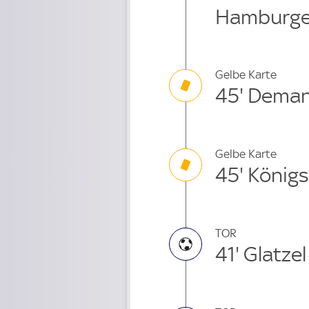
Hamburge
Gelbe Karte
45' Dema
Gelbe Karte
45' Königs
TOR
41' Glatzel