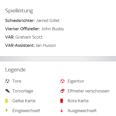
Spielleitung
Schiedsrichter:
Jarred Gillet
Vierter Offizieller:
John Busby
VAR:
Graham Scott
VAR-Assistent:
Ian Hussin
Legende
Tore
Eigentor
Torvorlage
Elfmeter verschossen
Gelbe Karte
Rote Karte
Eingewechselt
Ausgewechselt