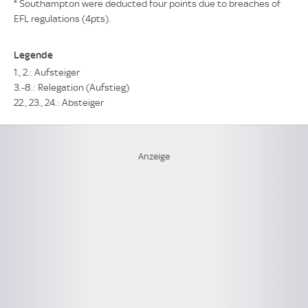
* Southampton were deducted four points due to breaches of
EFL regulations (4pts).
Legende
1., 2.: Aufsteiger
3.-8.: Relegation (Aufstieg)
22., 23., 24.: Absteiger