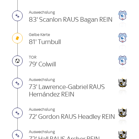
Auswechslung
83' Scanlon RAUS Bagan REIN
Gelbe Karte
81' Turnbull
TOR
79' Colwill
Auswechslung
73' Lawrence-Gabriel RAUS
Hernández REIN
Auswechslung
72' Gordon RAUS Headley REIN
Auswechslung