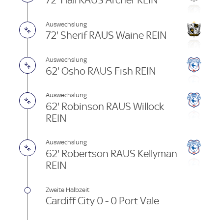
72' Hall RAUS Archer REIN
Auswechslung
72' Sherif RAUS Waine REIN
Auswechslung
62' Osho RAUS Fish REIN
Auswechslung
62' Robinson RAUS Willock
REIN
Auswechslung
62' Robertson RAUS Kellyman
REIN
Zweite Halbzeit
Cardiff City 0 - 0 Port Vale