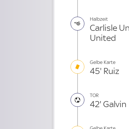
Halbzeit
Carlisle U
United
Gelbe Karte
45' Ruiz
TOR
42' Galvin
Gelbe Karte