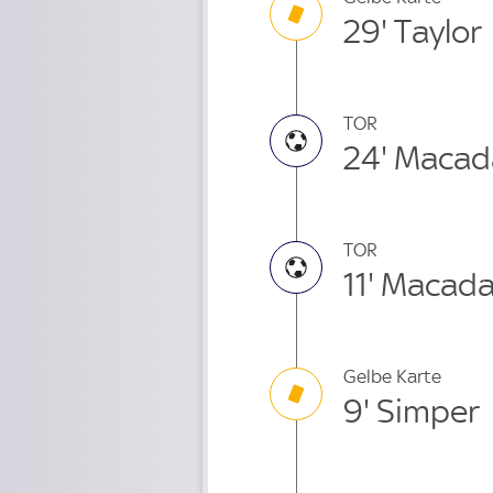
29' Taylor
TOR
24' Maca
TOR
11' Macad
Gelbe Karte
9' Simper