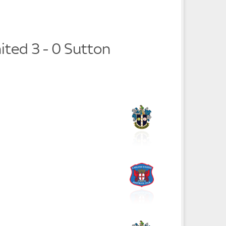
nited 3 - 0 Sutton