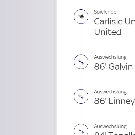
Spielende
Carlisle U
United
Auswechslung
86' Galvi
Auswechslung
86' Linne
Auswechslung