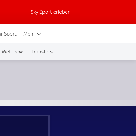
Sky Sport erleben
r Sport
Mehr
& Wettbew.
Transfers