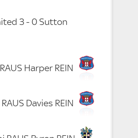
nited 3 - 0 Sutton
n RAUS Harper REIN
y RAUS Davies REIN