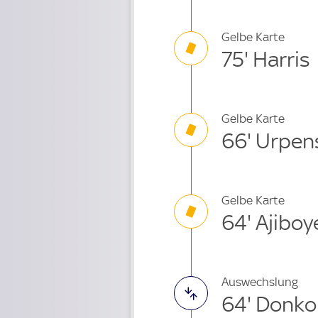
Gelbe Karte
75' Harris
Gelbe Karte
66' Urpen
Gelbe Karte
64' Ajiboy
Auswechslung
64' Donko