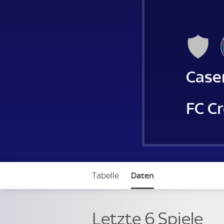
Case
FC C
Tabelle
Daten
Letzte 6 Spiele