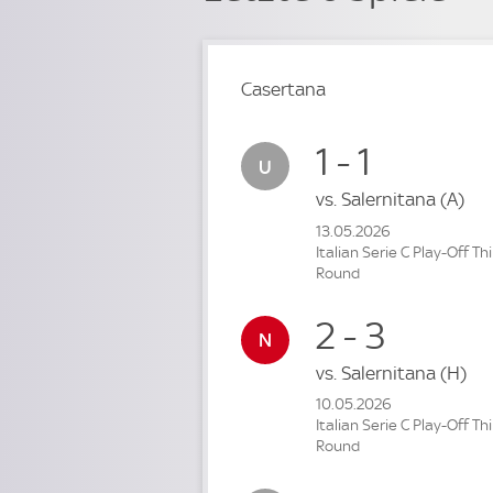
Casertana
1 - 1
vs.
Salernitana
(A)
13.05.2026
Italian Serie C Play-Off Th
Round
2 - 3
vs.
Salernitana
(H)
10.05.2026
Italian Serie C Play-Off Th
Round