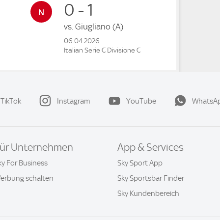
0 - 1
vs.
Giugliano
(A)
06.04.2026
Italian Serie C Divisione C
TikTok
Instagram
YouTube
WhatsA
ür Unternehmen
App & Services
ky For Business
Sky Sport App
erbung schalten
Sky Sportsbar Finder
Sky Kundenbereich