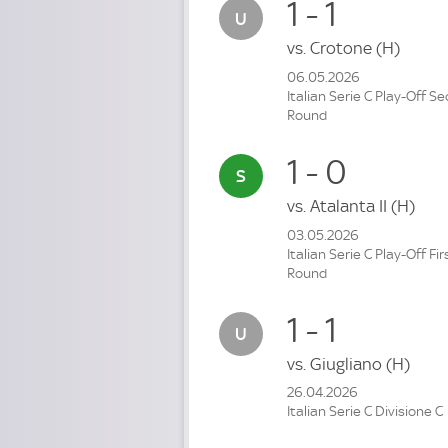
1 - 1
vs.
Crotone
(H)
06.05.2026
Italian Serie C Play-Off S
Round
1 - 0
vs.
Atalanta II
(H)
03.05.2026
Italian Serie C Play-Off Fir
Round
1 - 1
vs.
Giugliano
(H)
26.04.2026
Italian Serie C Divisione C