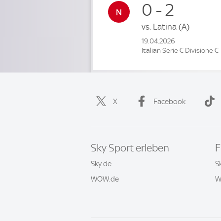
0 - 2
vs.
Latina
(A)
19.04.2026
Italian Serie C Divisione C
X
Facebook
Sky Sport erleben
F
Sky.de
S
WOW.de
W