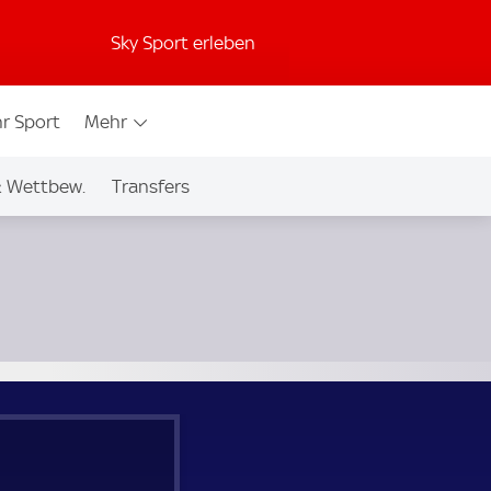
Sky Sport erleben
r Sport
Mehr
& Wettbew.
Transfers