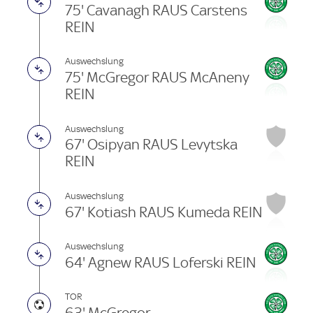
75' Cavanagh RAUS Carstens
REIN
Auswechslung
75' McGregor RAUS McAneny
REIN
Auswechslung
67' Osipyan RAUS Levytska
REIN
Auswechslung
67' Kotiash RAUS Kumeda REIN
Auswechslung
64' Agnew RAUS Loferski REIN
TOR