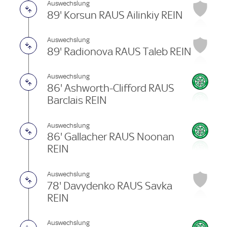
Auswechslung
89' Korsun RAUS Ailinkiy REIN
Auswechslung
89' Radionova RAUS Taleb REIN
Auswechslung
86' Ashworth-Clifford RAUS
Barclais REIN
Auswechslung
86' Gallacher RAUS Noonan
REIN
Auswechslung
78' Davydenko RAUS Savka
REIN
Auswechslung