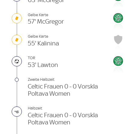
63' McGregor
Gelbe Karte
57' McGregor
Gelbe Karte
55' Kalinina
TOR
53' Lawton
Zweite Halbzeit
Celtic Frauen 0 - 0 Vorskla
Poltava Women
Halbzeit
Celtic Frauen 0 - 0 Vorskla
Poltava Women