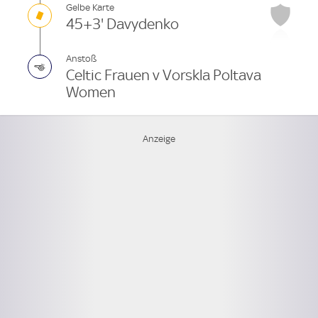
Gelbe Karte
45+3' Davydenko
Anstoß
Celtic Frauen v Vorskla Poltava
Women