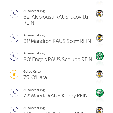
Auswechslung
82' Alebiousu RAUS Iacovitti
REIN
Auswechslung
81' Mandron RAUS Scott REIN
Auswechslung
80' Engels RAUS Schlupp REIN
Gelbe Karte
75' O'Hara
Auswechslung
72' Maeda RAUS Kenny REIN
Auswechslung