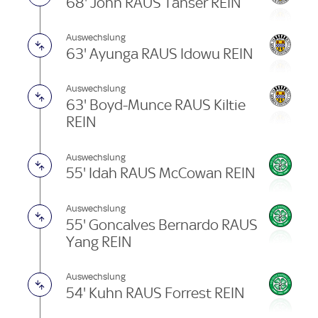
68' John RAUS Tanser REIN
Auswechslung
63' Ayunga RAUS Idowu REIN
Auswechslung
63' Boyd-Munce RAUS Kiltie
REIN
Auswechslung
55' Idah RAUS McCowan REIN
Auswechslung
55' Goncalves Bernardo RAUS
Yang REIN
Auswechslung
54' Kuhn RAUS Forrest REIN