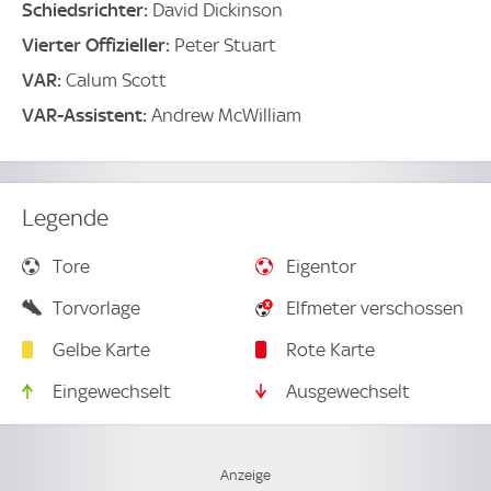
Schiedsrichter:
David Dickinson
Vierter Offizieller:
Peter Stuart
VAR:
Calum Scott
VAR-Assistent:
Andrew McWilliam
Legende
Tore
Eigentor
Torvorlage
Elfmeter verschossen
Gelbe Karte
Rote Karte
Eingewechselt
Ausgewechselt