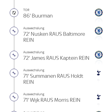
TOR
86' Buurman
Auswechslung
72' Nusken RAUS Baltimore
REIN
Auswechslung
72' James RAUS Kaptein REIN
Auswechslung
71' Summanen RAUS Holdt
REIN
Auswechslung
71' Wijk RAUS Morris REIN